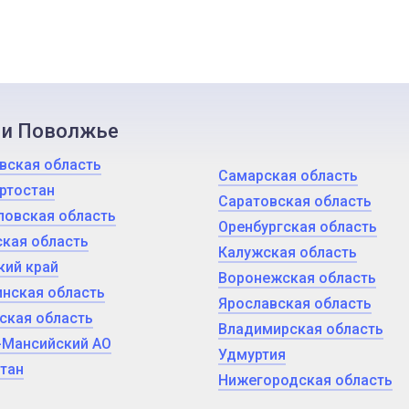
 и Поволжье
вская область
Самарская область
ртостан
Саратовская область
ловская область
Оренбургская область
кая область
Калужская область
кий край
Воронежская область
нская область
Ярославская область
ская область
Владимирская область
-Мансийский АО
Удмуртия
тан
Нижегородская область