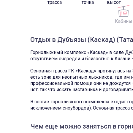
трасса
точка
высот
Кабины
Отдых в Дубъязы (Каскад) (Тата
Горнолыжный комплекс «Каскад» в селе Дубъ
отсутствием очередей и близостью к Казани 
Основная трасса ГК «Каскад» протянулась на 
есть зона для неопытных лыжников, где им н
профессиональной помощи они не дождутся – 
нет, так что искать наставника и договариват
В состав горнолыжного комплекса входит гор
исключением сноубордов). Основная трасса 
Чем еще можно заняться в гор