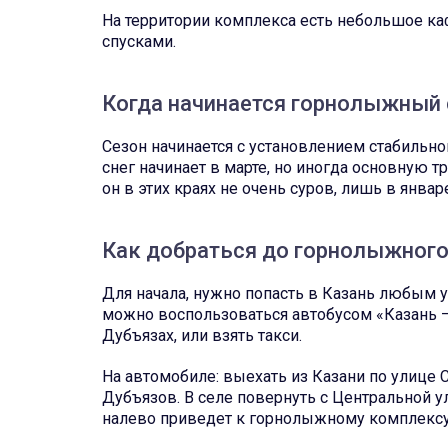
На территории комплекса есть небольшое к
спусками.
Когда начинается горнолыжный 
Сезон начинается с установлением стабильно
снег начинает в марте, но иногда основную тр
он в этих краях не очень суров, лишь в янва
Как добраться до горнолыжного
Для начала, нужно попасть в Казань любым у
можно воспользоваться автобусом «Казань 
Дубъязах, или взять такси.
На автомобиле: выехать из Казани по улице 
Дубъязов. В селе повернуть с Центральной 
налево приведет к горнолыжному комплексу