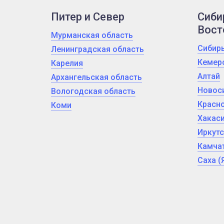
Питер и Север
Сиби
Вост
Мурманская область
Сибир
Ленинградская область
Кемер
Карелия
Алтай
Архангельская область
Новос
Вологодская область
Красно
Коми
Хакас
Иркутс
Камчат
Саха (