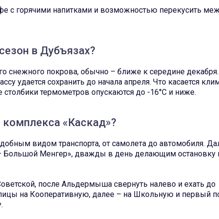
афе с горячими напитками и возможностью перекусить ме
сезон в Дубъязах?
го снежного покрова, обычно – ближе к середине декабря.
ассу удается сохранить до начала апреля. Что касается клим
ре столбики термометров опускаются до -16°C и ниже.
 комплекса «Каскад»?
добным видом транспорта, от самолета до автомобиля. Да
– Большой Менгер», дважды в день делающим остановку 
Советской, после Альдермыша свернуть налево и ехать до
улицы на Кооперативную, далее – на Школьную и первый п
.