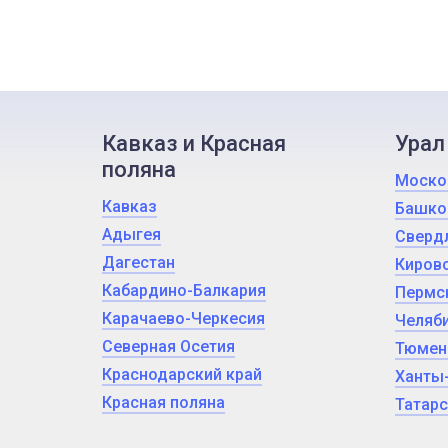
Кавказ и Красная
Урал
поляна
Моско
Кавказ
Башко
Адыгея
Сверд
Дагестан
Кировс
Кабардино-Балкария
Пермс
Карачаево-Черкесия
Челяби
Северная Осетия
Тюмен
Краснодарский край
Ханты
Красная поляна
Татарс