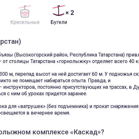
× 2
Кресельные
Бугели
рстан)
язы (Высокогорский район, Республика Татарстана) прив
– от столицы Татарстана «горнолыжку» отделяет всего 40 к
300 м, перепад высот на ней достигает 60 м. У подножья с
икто не помещает набираться опыта. Правда, и
инструкторов, постоянно присутствующих на трассах, в Д
ься с ним об уроках придется заранее.
ка для «ватрушек» (без подъемника) и прокат снаряжения 
освещается в вечернее время.
нолыжном комплексе «Каскад»?