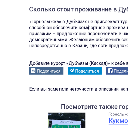
Сколько стоит проживание в Дуб
«Горнолыжка» в Дубъязах не привлекает тури
способной обеспечить комфортное проживани
приезжим – предложение переночевать в час
демократичными. Желающим обеспечить себ
непосредственно в Казани, где есть предло
Добавьте курорт «Дубъязы (Каскад)» к себе в
Поделиться
Поделиться
Подели
Если вы заметили неточности в описании, на
Посмотрите также го
Горнолыж
Кукмо