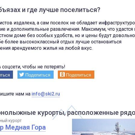
ъязах и где лучше поселиться?
стов издалека, а сам поселок не обладает инфраструктуро
е и дополнительные развлечения. Максимум, что удастся 
тном доме без особых удобств, но и цены будут довольно
е более высококлассный отдых лучше остановиться
жения арендуемого жилья на любой вкус.
 соцсети, чтобы не потерять!
ться
Поделиться
Поделиться
пишите нам на
info@ski2.ru
рнолыжные курорты, расположенные рядо
ный курорт
р Медная Гора