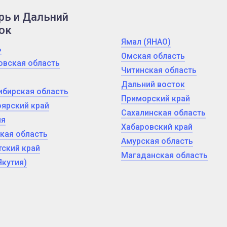
рь и Дальний
ок
Ямал (ЯНАО)
ь
Омская область
овская область
Читинская область
Дальний восток
ибирская область
Приморский край
ярский край
Сахалинская область
ия
Хабаровский край
кая область
Амурская область
ский край
Магаданская область
Якутия)