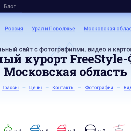
Блог
Россия
Урал и Поволжье
Московская обла
ьный сайт с фотографиями, видео и карто
ый курорт FreeStyle-
Московская область
Трассы
Цены
Контакты
Фотографии
Ви