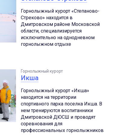
Горнолыжный курорт «Степаново-
Стреково» находится в
Дмитровском районе Московской
области, специализируется
исключительно на однодневном
горнолыжном отдыхе
Горнолыжный курорт
Икша
Горнолыжный курорт «Икша»
находится на территории
спортивного парка поселка Икша. В
нем тренируются воспитанники
Дмитровской ДЮСШ и проводят
соревнования для
профессиональных горнолыжников