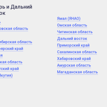
рь и Дальний
ок
Ямал (ЯНАО)
ь
Омская область
овская область
Читинская область
Дальний восток
ибирская область
Приморский край
ярский край
Сахалинская область
ия
Хабаровский край
кая область
Амурская область
ский край
Магаданская область
Якутия)