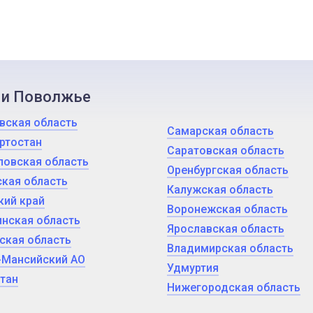
 и Поволжье
вская область
Самарская область
ртостан
Саратовская область
ловская область
Оренбургская область
кая область
Калужская область
кий край
Воронежская область
нская область
Ярославская область
ская область
Владимирская область
-Мансийский АО
Удмуртия
тан
Нижегородская область