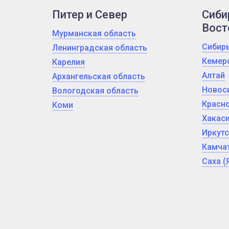
Питер и Север
Сиби
Вост
Мурманская область
Сибир
Ленинградская область
Кемер
Карелия
Алтай
Архангельская область
Новос
Вологодская область
Красно
Коми
Хакас
Иркутс
Камчат
Саха (