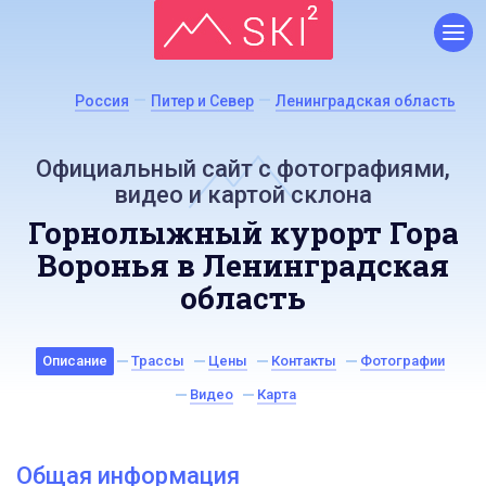
Россия
Питер и Север
Ленинградская область
Официальный сайт с фотографиями,
видео и картой склона
Горнолыжный курорт Гора
Воронья в Ленинградская
область
Описание
Трассы
Цены
Контакты
Фотографии
Видео
Карта
Общая информация