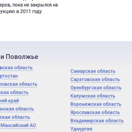
ров, пока не закрылся на
укцию в 2011 году
 и Поволжье
вская область
Самарская область
ртостан
Саратовская область
ловская область
Оренбургская область
кая область
Калужская область
кий край
Воронежская область
нская область
Ярославская область
ская область
Владимирская область
-Мансийский АО
Удмуртия