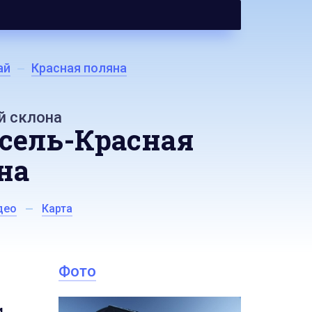
ай
Красная поляна
й склона
сель-Красная
на
део
Карта
Фото