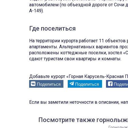
автомобилем (по объездной дороге от Сочи д
А-149).
Где поселиться
На территории курорта работает 11 объектов
апартаменты. Альтернативных вариантов про
расположены коттеджные поселки, хостел «С
сдают туристам свои квартиры и комнаты.
Добавьте курорт «Горная Карусель-Красная По
Поделиться
Поделиться
Подели
Если вы заметили неточности в описании, на
Посмотрите также горнолыжн
Горнолыж