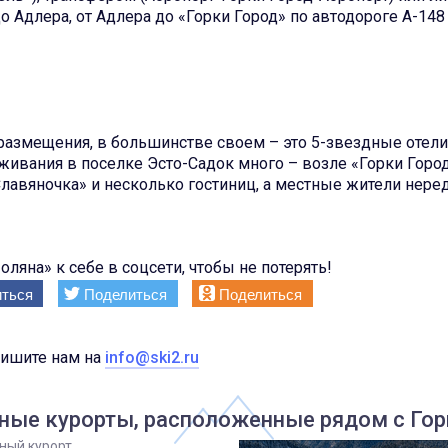
о Адлера, от Адлера до «Горки Город» по автодороге А-148
 размещения, в большинстве своем – это 5-звездные отели
живания в поселке Эсто-Садок много – возле «Горки Горо
лавяночка» и несколько гостиниц, а местные жители нере
ляна» к себе в соцсети, чтобы не потерять!
ться
Поделиться
Поделиться
пишите нам на
info@ski2.ru
ые курорты, расположенные рядом с Гор
ный курорт