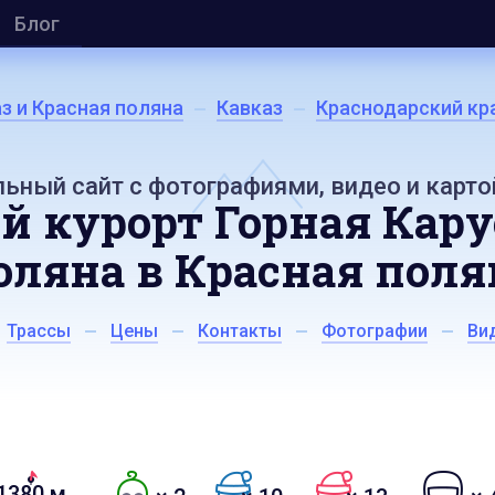
Блог
з и Красная поляна
Кавказ
Краснодарский кр
ьный сайт с фотографиями, видео и карто
 курорт Горная Кару
оляна в Красная поля
Трассы
Цены
Контакты
Фотографии
Ви
1380 м