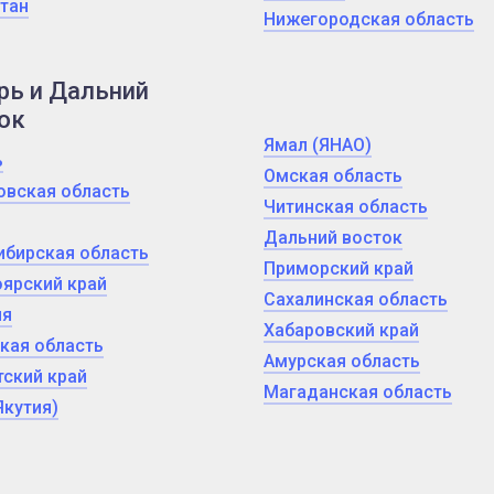
тан
Нижегородская область
рь и Дальний
ок
Ямал (ЯНАО)
ь
Омская область
овская область
Читинская область
Дальний восток
ибирская область
Приморский край
ярский край
Сахалинская область
ия
Хабаровский край
кая область
Амурская область
ский край
Магаданская область
Якутия)