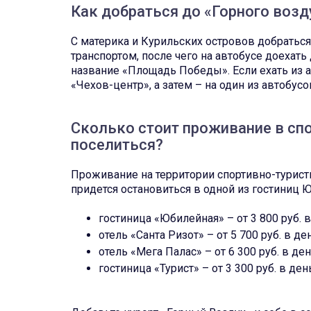
Как добраться до «Горного возд
С материка и Курильских островов добрать
транспортом, после чего на автобусе доехат
название «Площадь Победы». Если ехать из аэ
«Чехов-центр», а затем – на один из автобу
Сколько стоит проживание в сп
поселиться?
Проживание на территории спортивно-турист
придется остановиться в одной из гостиниц 
гостиница «Юбилейная» – от 3 800 руб. 
отель «Санта Ризот» – от 5 700 руб. в д
отель «Мега Палас» – от 6 300 руб. в де
гостиница «Турист» – от 3 300 руб. в де