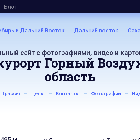
Блог
ибирь и Дальний Восток
Дальний восток
Сах
ьный сайт с фотографиями, видео и карто
урорт Горный Воздух
область
Трассы
Цены
Контакты
Фотографии
Ви
495 м