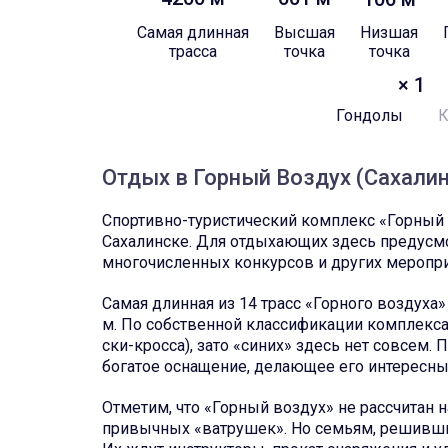
Самая длинная
Высшая
Низшая
трасса
точка
точка
× 1
Гондолы
Отдых в Горный Воздух (Сахали
Спортивно-туристический комплекс «Горный 
Сахалинске. Для отдыхающих здесь предусмо
многочисленных конкурсов и других меропр
Самая длинная из 14 трасс «Горного воздуха
м. По собственной классификации комплекса, 
ски-кросса), зато «синих» здесь нет совсем.
богатое оснащение, делающее его интересны
Отметим, что «Горный воздух» не рассчитан 
привычных «ватрушек». Но семьям, решившим