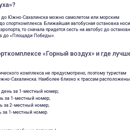
уха»?
ся до Южно-Сахалинска можно самолетом или морским
ь до спорткомплекса. Ближайшая автобусная остановка носи
ропорта, то сначала придется сесть на автобус до останов
сов до «Площади Победы».
орткомплексе «Горный воздух» и где лучш
ического комплекса не предусмотрено, поэтому туристам
Южно-Сахалинска. Наиболее близко к трассам расположены
в день за 1-местный номер;
ень за 1-местный номер;
нь за 2-местный номер;
нь за 1-местный номер.