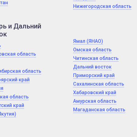
тан
Нижегородская область
рь и Дальний
ок
Ямал (ЯНАО)
ь
Омская область
овская область
Читинская область
Дальний восток
ибирская область
Приморский край
ярский край
Сахалинская область
ия
Хабаровский край
кая область
Амурская область
ский край
Магаданская область
Якутия)