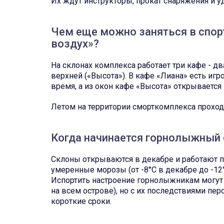
Их ждут инструкторы, прокат снаряжения и 
Чем еще можно заняться в спо
воздух»?
На склонах комплекса работает три кафе - дв
верхней («Высота»). В кафе «Лиана» есть игр
время, а из окон кафе «Высота» открывается
Летом на территории сморткомплекса проходя
Когда начинается горнолыжный 
Склоны открываются в декабре и работают по
умеренные морозы (от -8°C в декабре до -12
Испортить настроение горнолыжникам могут 
на всем острове), но с их последствиями пе
короткие сроки.