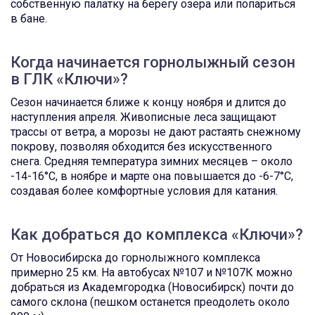
собственную палатку на берегу озера или попариться
в бане.
Когда начинается горнолыжный сезон
в ГЛК «Ключи»?
Сезон начинается ближе к концу ноября и длится до
наступления апреля. Живописные леса защищают
трассы от ветра, а морозы не дают растаять снежному
покрову, позволяя обходится без искусственного
снега. Средняя температура зимних месяцев – около
-14-16°C, в ноябре и марте она повышается до -6-7°C,
создавая более комфортные условия для катания.
Как добраться до комплекса «Ключи»?
От Новосибирска до горнолыжного комплекса
примерно 25 км. На автобусах №107 и №107К можно
добраться из Академгородка (Новосибирск) почти до
самого склона (пешком останется преодолеть около