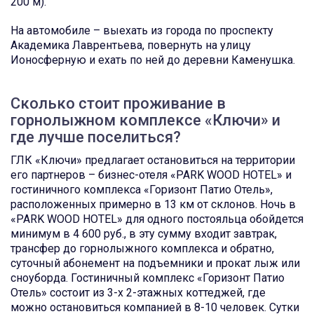
200 м).
На автомобиле – выехать из города по проспекту
Академика Лаврентьева, повернуть на улицу
Ионосферную и ехать по ней до деревни Каменушка.
Сколько стоит проживание в
горнолыжном комплексе «Ключи» и
где лучше поселиться?
ГЛК «Ключи» предлагает остановиться на территории
его партнеров – бизнес-отеля «PARK WOOD HOTEL» и
гостиничного комплекса «Горизонт Патио Отель»,
расположенных примерно в 13 км от склонов. Ночь в
«PARK WOOD HOTEL» для одного постояльца обойдется
минимум в 4 600 руб., в эту сумму входит завтрак,
трансфер до горнолыжного комплекса и обратно,
суточный абонемент на подъемники и прокат лыж или
сноуборда. Гостиничный комплекс «Горизонт Патио
Отель» состоит из 3-х 2-этажных коттеджей, где
можно остановиться компанией в 8-10 человек. Сутки