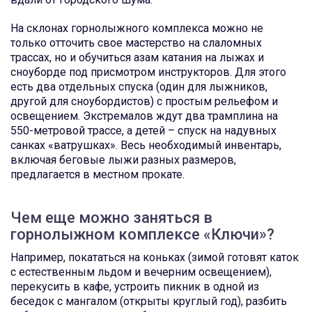
На склонах горнолыжного комплекса можно не
только отточить свое мастерство на слаломных
трассах, но и обучиться азам катания на лыжах и
сноуборде под присмотром инструкторов. Для этого
есть два отдельных спуска (один для лыжников,
другой для сноубордистов) с простым рельефом и
освещением. Экстремалов ждут два трамплина на
550-метровой трассе, а детей – спуск на надувных
санках «ватрушках». Весь необходимый инвентарь,
включая беговые лыжи разных размеров,
предлагается в местном прокате.
Чем еще можно заняться в
горнолыжном комплексе «Ключи»?
Например, покататься на коньках (зимой готовят каток
с естественным льдом и вечерним освещением),
перекусить в кафе, устроить пикник в одной из
беседок с мангалом (открыты круглый год), разбить