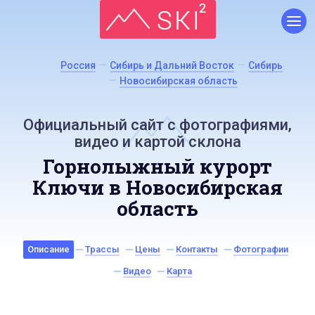
Россия
Сибирь и Дальний Восток
Сибирь
Новосибирская область
Официальный сайт с фотографиями,
видео и картой склона
Горнолыжный курорт
Ключи в Новосибирская
область
Описание
Трассы
Цены
Контакты
Фотографии
Видео
Карта