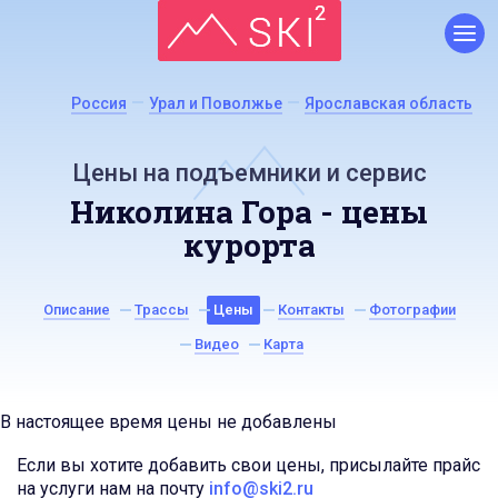
Россия
Урал и Поволжье
Ярославская область
Цены на подъемники и сервис
Николина Гора - цены
курорта
Описание
Трассы
Цены
Контакты
Фотографии
Видео
Карта
В настоящее время цены не добавлены
Если вы хотите добавить свои цены, присылайте прайс
на услуги нам на почту
info@ski2.ru