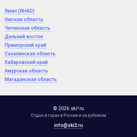
Ямал (ЯНАО)
Омская область
Читинская область
Дальний восток
Приморский край
Сахалинская область
Хабаровский край
Амурская область
Магаданская область
© 2026 ski².ru
Отдых в горах в России и за рубежом
info@ski2.ru