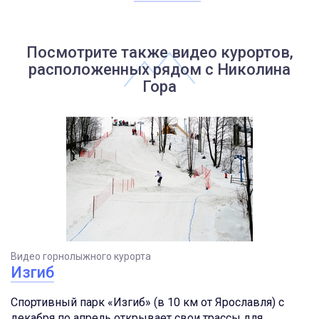
Посмотрите также видео курортов,
расположенных рядом с Николина
Гора
Видео горнолыжного курорта
Изгиб
Спортивный парк «Изгиб» (в 10 км от Ярославля) с
декабря по апрель открывает свои трассы для