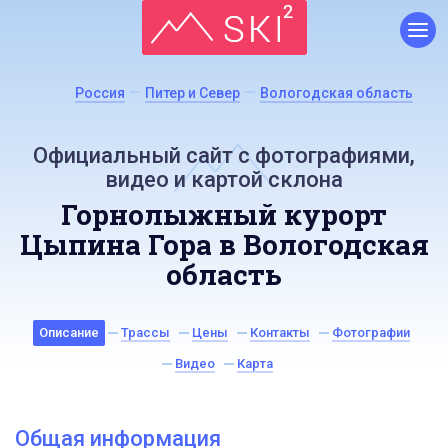
Россия
Питер и Север
Вологодская область
Официальный сайт с фотографиями,
видео и картой склона
Горнолыжный курорт
Цыпина Гора в Вологодская
область
Описание
Трассы
Цены
Контакты
Фотографии
Видео
Карта
Общая информация