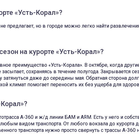
орте «Усть-Корал»?
не предлагает, но в городе можно легко найти развлечени
езон на курорте «Усть-Корал»?
ое преимущество «Усть-Корала». В октябре, когда други
 засыпает, сохраняясь в течение полугода. Закрывается се
у затянуться даже до середины мая. Обратная сторона дол
ухой климат помогает переносить их без ущерба для здоров
-Корал»?
отрасса А-360 и ж/д линии БАМ и АЯМ. Есть у него и собс
о любым видом транспорта. От любого вокзала до курорта 
енного транспорта нужно просто свернуть с трассы А-360 