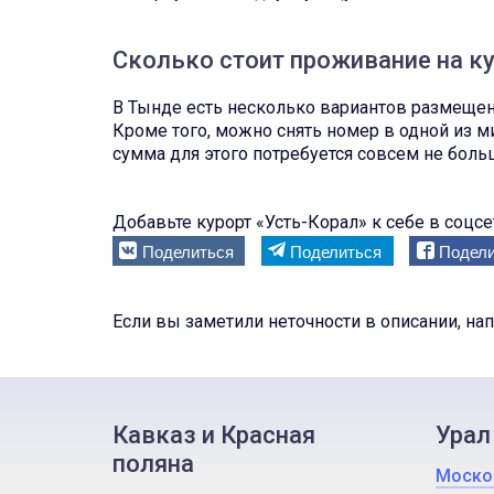
Сколько стоит проживание на ку
В Тынде есть несколько вариантов размещен
Кроме того, можно снять номер в одной из ми
сумма для этого потребуется совсем не больш
Добавьте курорт «Усть-Корал» к себе в соцсет
Поделиться
Поделиться
Подели
Если вы заметили неточности в описании, на
Кавказ и Красная
Урал
поляна
Моско