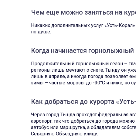
Чем еще можно заняться на кур
Никаких дополнительных услуг «Усть-Корал» 
по душе.
Когда начинается горнолыжный с
Продолжительный горнолыжный сезон – главн
регионы лишь мечтают о снеге, Тынду он уже
лишь в апреле, а иногда погода позволяет ем
зимы – частые морозы до -30°C и ниже, но с
Как добраться до курорта «Усть
Через город Тында проходят федеральная авт
аэропорт, так что добраться до города можн
автобус или маршрутка, а обладателям собств
Северную Объездную улицу.