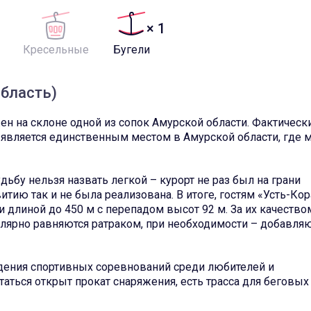
× 1
Кресельные
Бугели
область)
 на склоне одной из сопок Амурской области. Фактически
и является единственным местом в Амурской области, где
удьбу нельзя назвать легкой – курорт не раз был на грани
витию так и не была реализована. В итоге, гостям «Усть-Ко
 длиной до 450 м с перепадом высот 92 м. За их качество
улярно равняются ратраком, при необходимости – добавля
дения спортивных соревнований среди любителей и
аться открыт прокат снаряжения, есть трасса для беговых