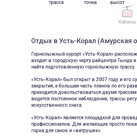
трасса
точка
высот
Кабины
Отдых в Усть-Корал (Амурская 
Горнолыжный курорт «Усть-Корал» расположен
входит в городскую черту райцентра Тында 
найти подготовленную горнолыжную трассу.
«Усть-Корал» был открыт в 2007 году и его с
закрытия, а большая часть планов по его раз
приходится довольствоваться двумя трассами
ведется постоянное наблюдение, трассы рег
искусственного снега.
«Усть-Корал» является площадкой для прове
профессионалов. Для желающих просто покат
горка для санок и «ватрушек».