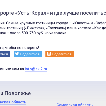
рорте «Усть-Корал» и где лучше поселить
ия. Самые крупные гостиницы города – «Юность» и «Сафар
ни-гостиниц («Рижская», «Таежная») или в хостеле «Как до
ая – около 500-750 руб. на человека.
и, чтобы не потерять!
ться
Поделиться
Поделиться
пишите нам на
info@ski2.ru
 и Поволжье
вская область
Самарская область