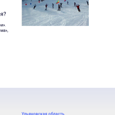
ся?
и».
ма»,
Ульяновская область